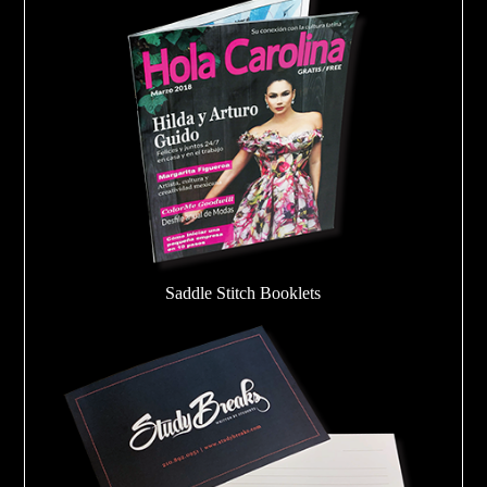
Saddle Stitch Booklets