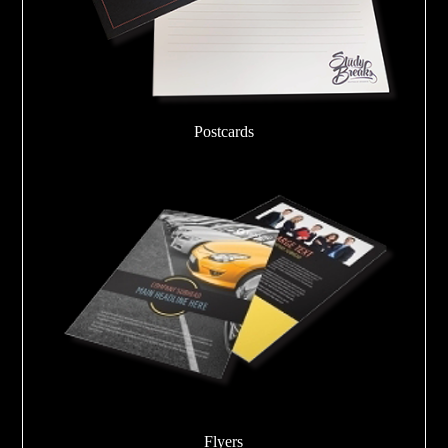
Postcards
Flyers