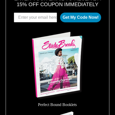
15% OFF COUPON IMMEDIATELY
Get My Code Now!
Perfect Bound Booklets