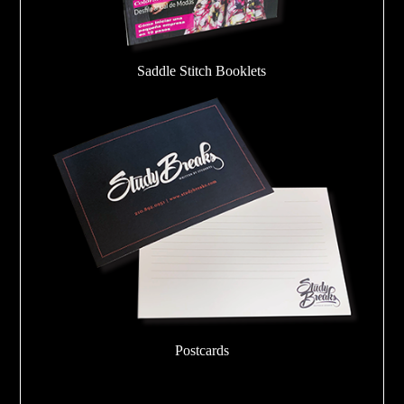
Saddle Stitch Booklets
Postcards