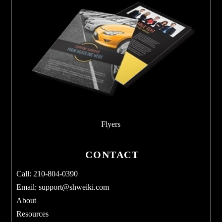
Flyers
CONTACT
Call: 210-804-0390
Email:
support@shweiki.com
About
Resources