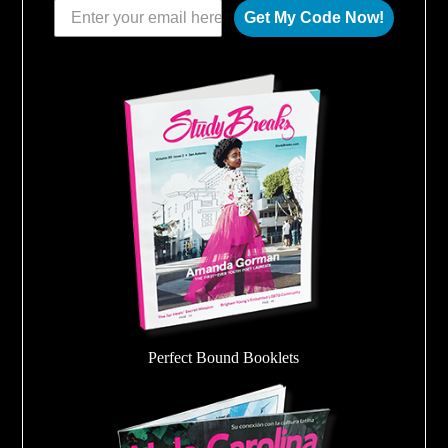
Get My Code Now!
Perfect Bound Booklets