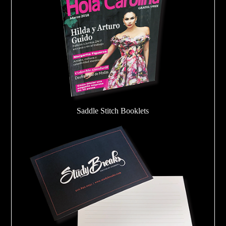
Saddle Stitch Booklets