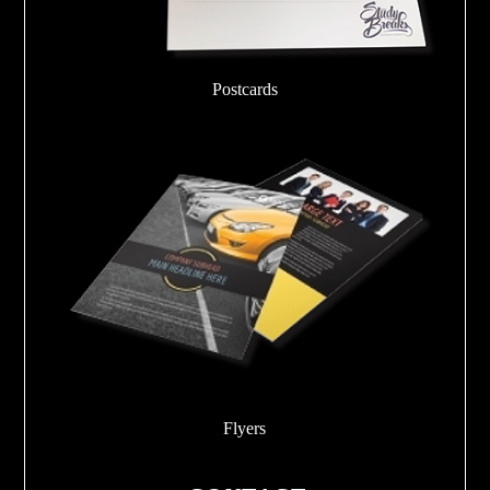
Postcards
Flyers