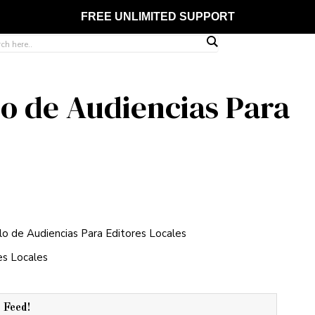
FREE UNLIMITED SUPPORT
lo de Audiencias Para
es Locales
r Feed!