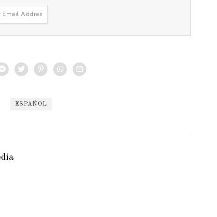
ESPAÑOL
edia