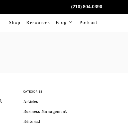
(210) 804-0390
Shop
Resources
Blog
Podcast
CATEGORIES
a
Articles
Business Management
Editorial