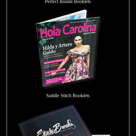
Perfect Bound Booklets
Saddle Stitch Booklets