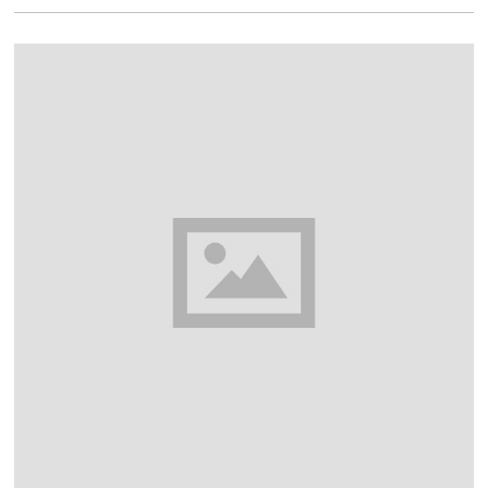
2
4
,
2
0
1
5